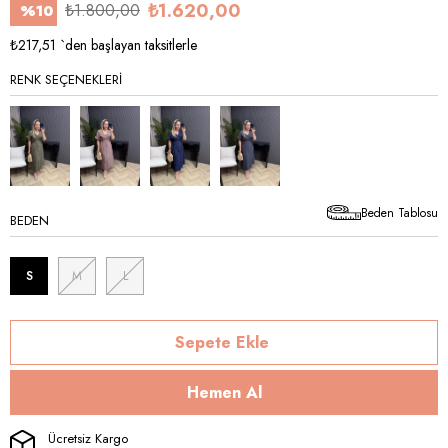
₺1.620,00
₺1.800,00
%
10
İndirim
₺217,51
`den başlayan taksitlerle
RENK SEÇENEKLERI
Beden Tablosu
BEDEN
S
M
L
Ücretsiz Kargo