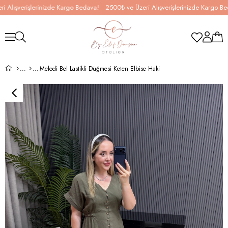
şverişlerinizde Kargo Bedava!
2500₺ ve Üzeri Alışverişlerinizde Kargo Bedava
Melodi Bel Lastikli Düğmesi Keten Elbise Haki