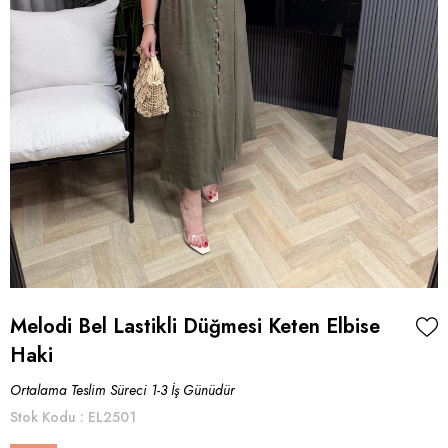
Melodi Bel Lastikli Düğmesi Keten Elbise
Haki
Ortalama Teslim Süreci 1-3 İş Günüdür
Stok Kodu
EL2501