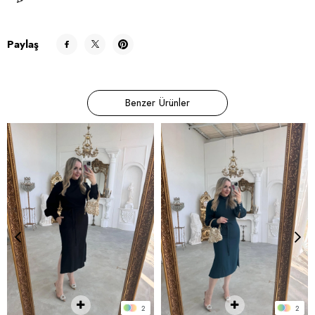
Paylaş
Benzer Ürünler
2
2