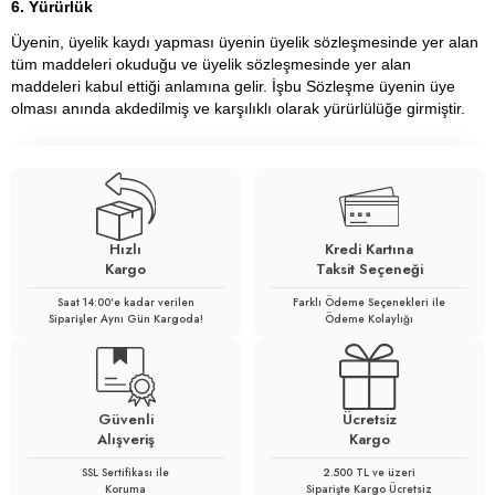
6. Yürürlük
Üyenin, üyelik kaydı yapması üyenin üyelik sözleşmesinde yer alan
tüm maddeleri okuduğu ve üyelik sözleşmesinde yer alan
maddeleri kabul ettiği anlamına gelir. İşbu Sözleşme üyenin üye
olması anında akdedilmiş ve karşılıklı olarak yürürlülüğe girmiştir.
Hızlı
Kredi Kartına
Kargo
Taksit Seçeneği
Saat 14:00'e kadar verilen
Farklı Ödeme Seçenekleri ile
Siparişler Aynı Gün Kargoda!
Ödeme Kolaylığı
Güvenli
Ücretsiz
Alışveriş
Kargo
SSL Sertifikası ile
2.500 TL ve üzeri
Koruma
Siparişte Kargo Ücretsiz