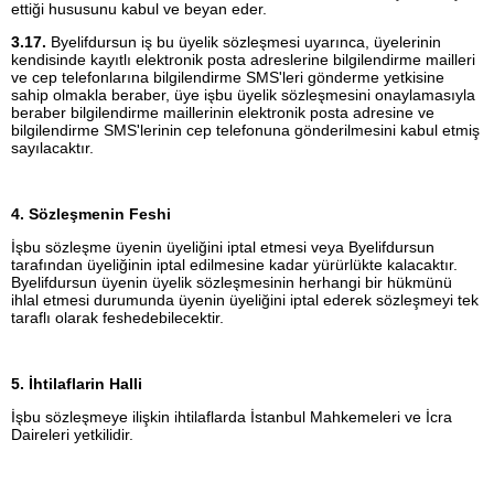
ettiği hususunu kabul ve beyan eder.
3.17.
Byelifdursun iş bu üyelik sözleşmesi uyarınca, üyelerinin
kendisinde kayıtlı elektronik posta adreslerine bilgilendirme mailleri
ve cep telefonlarına bilgilendirme SMS'leri gönderme yetkisine
sahip olmakla beraber, üye işbu üyelik sözleşmesini onaylamasıyla
beraber bilgilendirme maillerinin elektronik posta adresine ve
bilgilendirme SMS'lerinin cep telefonuna gönderilmesini kabul etmiş
sayılacaktır.
4. Sözleşmenin Feshi
İşbu sözleşme üyenin üyeliğini iptal etmesi veya Byelifdursun
tarafından üyeliğinin iptal edilmesine kadar yürürlükte kalacaktır.
Byelifdursun üyenin üyelik sözleşmesinin herhangi bir hükmünü
ihlal etmesi durumunda üyenin üyeliğini iptal ederek sözleşmeyi tek
taraflı olarak feshedebilecektir.
5. İhtilaflarin Halli
İşbu sözleşmeye ilişkin ihtilaflarda İstanbul Mahkemeleri ve İcra
Daireleri yetkilidir.