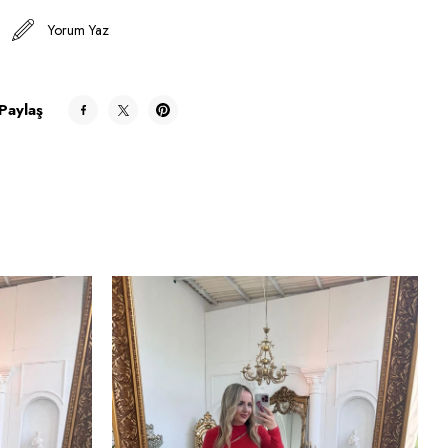
Yorum Yaz
Paylaş