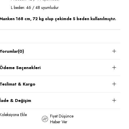
L beden: 46 / 48 uyumludur
Manken 168 cm, 72 kg olup çekimde S beden kullanılmıştır.
Yorumlar
(0)
Ödeme Seçenekleri
Teslimat & Kargo
İade & Değişim
Koleksiyona Ekle
Fiyat Düşünce
Haber Ver