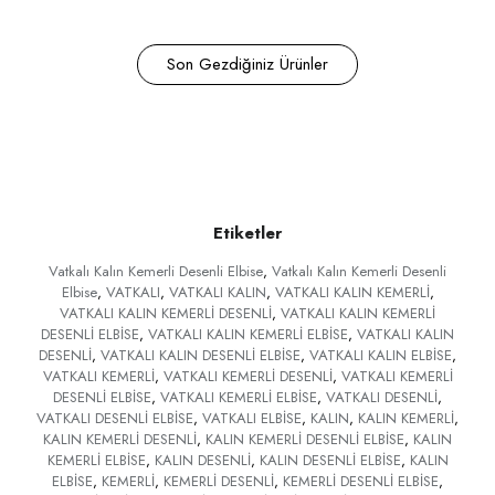
Son Gezdiğiniz Ürünler
Etiketler
Vatkalı Kalın Kemerli Desenli Elbise
,
Vatkalı Kalın Kemerli Desenli
Elbise
,
VATKALI
,
VATKALI KALIN
,
VATKALI KALIN KEMERLİ
,
VATKALI KALIN KEMERLİ DESENLİ
,
VATKALI KALIN KEMERLİ
DESENLİ ELBİSE
,
VATKALI KALIN KEMERLİ ELBİSE
,
VATKALI KALIN
DESENLİ
,
VATKALI KALIN DESENLİ ELBİSE
,
VATKALI KALIN ELBİSE
,
VATKALI KEMERLİ
,
VATKALI KEMERLİ DESENLİ
,
VATKALI KEMERLİ
DESENLİ ELBİSE
,
VATKALI KEMERLİ ELBİSE
,
VATKALI DESENLİ
,
VATKALI DESENLİ ELBİSE
,
VATKALI ELBİSE
,
KALIN
,
KALIN KEMERLİ
,
KALIN KEMERLİ DESENLİ
,
KALIN KEMERLİ DESENLİ ELBİSE
,
KALIN
KEMERLİ ELBİSE
,
KALIN DESENLİ
,
KALIN DESENLİ ELBİSE
,
KALIN
ELBİSE
,
KEMERLİ
,
KEMERLİ DESENLİ
,
KEMERLİ DESENLİ ELBİSE
,