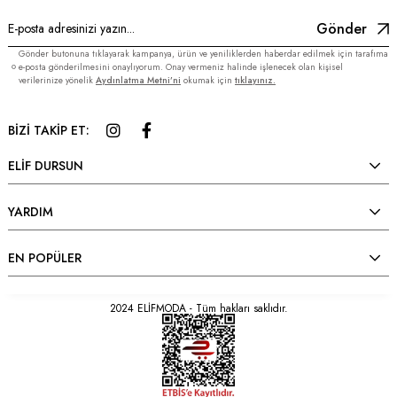
Gönder
Gönder butonuna tıklayarak kampanya, ürün ve yeniliklerden haberdar edilmek için tarafıma
e-posta gönderilmesini onaylıyorum. Onay vermeniz halinde işlenecek olan kişisel
verilerinize yönelik
Aydınlatma Metni’ni
okumak için
tıklayınız.
BİZİ TAKİP ET:
ELİF DURSUN
YARDIM
EN POPÜLER
2024 ELİFMODA - Tüm hakları saklıdır.