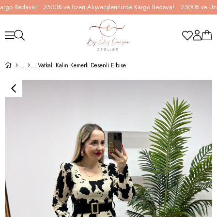
go Bedava!
2500₺ ve Üzeri Alışverişlerinizde Kargo Bedava!
2500₺ ve Üzeri A
Vatkalı Kalın Kemerli Desenli Elbise