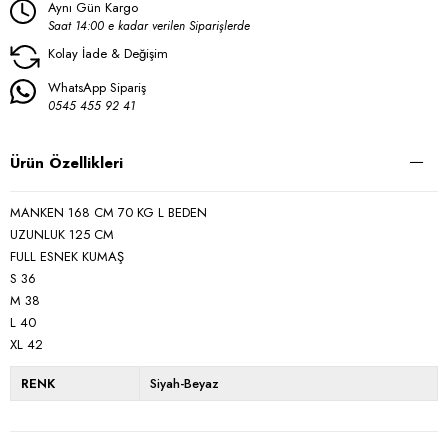
Aynı Gün Kargo
Saat 14:00 e kadar verilen Siparişlerde
Kolay İade & Değişim
WhatsApp Sipariş
0545 455 92 41
Ürün Özellikleri
MANKEN 168 CM 70 KG L BEDEN
UZUNLUK 125 CM
FULL ESNEK KUMAŞ
S 36
M 38
L 40
XL 42
RENK
Siyah-Beyaz