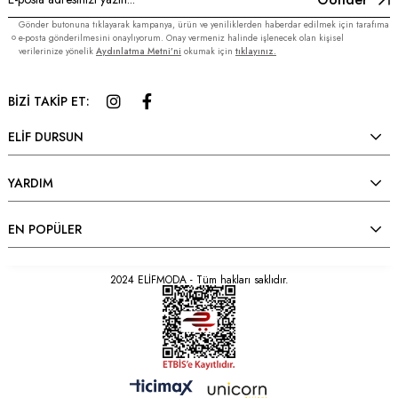
Gönder butonuna tıklayarak kampanya, ürün ve yeniliklerden haberdar edilmek için tarafıma
e-posta gönderilmesini onaylıyorum. Onay vermeniz halinde işlenecek olan kişisel
verilerinize yönelik
Aydınlatma Metni’ni
okumak için
tıklayınız.
BİZİ TAKİP ET:
ELİF DURSUN
YARDIM
EN POPÜLER
2024 ELİFMODA - Tüm hakları saklıdır.