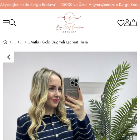
şverişlerinizde Kargo Bedava!
2500₺ ve Üzeri Alışverişlerinizde Kargo Bedava!
Vatkalı Gold Düğmeli Lacivert Hırka