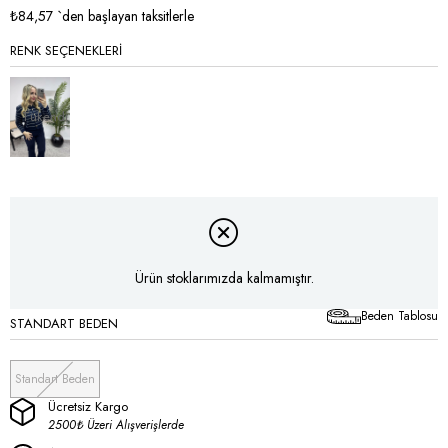
₺84,57
`den başlayan taksitlerle
RENK SEÇENEKLERI
Tükendi
Ürün stoklarımızda kalmamıştır.
Beden Tablosu
STANDART BEDEN
Standart Beden
Ücretsiz Kargo
2500₺ Üzeri Alışverişlerde