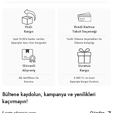
Hızlı
Kredi Kartına
Kargo
Taksit Seçeneği
Saat 14:00'e kadar verilen
Farklı Ödeme Seçenekleri ile
Siparişler Aynı Gün Kargoda!
Ödeme Kolaylığı
Güvenli
Ücretsiz
Alışveriş
Kargo
SSL Sertifikası ile
2.500 TL ve üzeri
Koruma
Siparişte Kargo Ücretsiz
Bültene kaydolun, kampanya ve yenilikleri
kaçırmayın!
Gönder