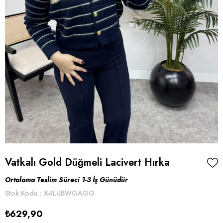
Vatkalı Gold Düğmeli Lacivert Hırka
Ortalama Teslim Süreci 1-3 İş Günüdür
Stok Kodu
X4LUBWGAGG
₺629,90