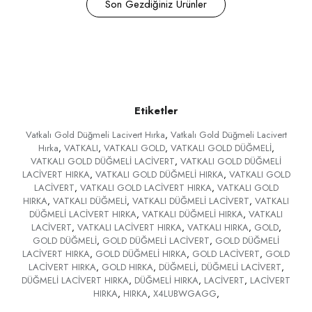
Son Gezdiğiniz Ürünler
Etiketler
Vatkalı Gold Düğmeli Lacivert Hırka
,
Vatkalı Gold Düğmeli Lacivert
Hırka
,
VATKALI
,
VATKALI GOLD
,
VATKALI GOLD DÜĞMELİ
,
VATKALI GOLD DÜĞMELİ LACİVERT
,
VATKALI GOLD DÜĞMELİ
LACİVERT HIRKA
,
VATKALI GOLD DÜĞMELİ HIRKA
,
VATKALI GOLD
LACİVERT
,
VATKALI GOLD LACİVERT HIRKA
,
VATKALI GOLD
HIRKA
,
VATKALI DÜĞMELİ
,
VATKALI DÜĞMELİ LACİVERT
,
VATKALI
DÜĞMELİ LACİVERT HIRKA
,
VATKALI DÜĞMELİ HIRKA
,
VATKALI
LACİVERT
,
VATKALI LACİVERT HIRKA
,
VATKALI HIRKA
,
GOLD
,
GOLD DÜĞMELİ
,
GOLD DÜĞMELİ LACİVERT
,
GOLD DÜĞMELİ
LACİVERT HIRKA
,
GOLD DÜĞMELİ HIRKA
,
GOLD LACİVERT
,
GOLD
LACİVERT HIRKA
,
GOLD HIRKA
,
DÜĞMELİ
,
DÜĞMELİ LACİVERT
,
DÜĞMELİ LACİVERT HIRKA
,
DÜĞMELİ HIRKA
,
LACİVERT
,
LACİVERT
HIRKA
,
HIRKA
,
X4LUBWGAGG
,