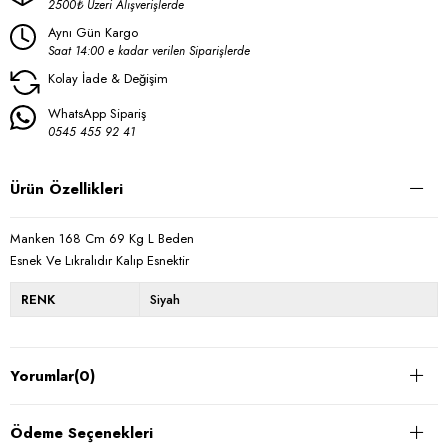
2500₺ Üzeri Alışverişlerde
Aynı Gün Kargo
Saat 14:00 e kadar verilen Siparişlerde
Kolay İade & Değişim
WhatsApp Sipariş
0545 455 92 41
Ürün Özellikleri
Manken 168 Cm 69 Kg L Beden
Esnek Ve Lıkralıdır Kalıp Esnektir
RENK
Siyah
Yorumlar
(0)
Ödeme Seçenekleri