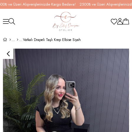
e Üzeri Alışverişlerinizde Kargo Bedava!
2500₺ ve Üzeri Alışverişlerinizde K
Vatkalı Drapeli Taşlı Krep Elbise Siyah