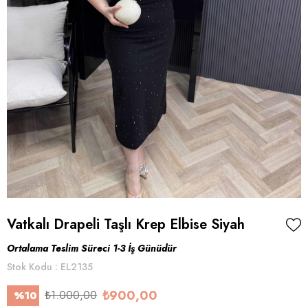
Vatkalı Drapeli Taşlı Krep Elbise Siyah
Ortalama Teslim Süreci 1-3 İş Günüdür
Stok Kodu
EL2135
₺900,00
₺1.000,00
%
10