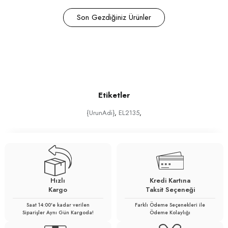
Son Gezdiğiniz Ürünler
Etiketler
{UrunAdi}
,
EL2135
,
Hızlı
Kredi Kartına
Kargo
Taksit Seçeneği
Saat 14:00'e kadar verilen
Farklı Ödeme Seçenekleri ile
Siparişler Aynı Gün Kargoda!
Ödeme Kolaylığı