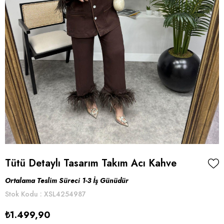
Tütü Detaylı Tasarım Takım Acı Kahve
Ortalama Teslim Süreci 1-3 İş Günüdür
Stok Kodu
XSL4254987
₺1.499,90