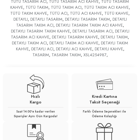
TÜTÜ TASARIM ACI
,
TÜTÜ TASARIM ACI KAHVE
,
TÜTÜ TASARIM
KAHVE
,
TÜTÜ TAKIM
,
TÜTÜ TAKIM ACI
,
TÜTÜ TAKIM ACI KAHVE
,
TÜTÜ TAKIM KAHVE
,
TÜTÜ ACI
,
TÜTÜ ACI KAHVE
,
TÜTÜ KAHVE
,
DETAYLI
,
DETAYLI TASARIM
,
DETAYLI TASARIM TAKIM
,
DETAYLI
TASARIM TAKIM ACI
,
DETAYLI TASARIM TAKIM ACI KAHVE
,
DETAYLI TASARIM TAKIM KAHVE
,
DETAYLI TASARIM ACI
,
DETAYLI
TASARIM ACI KAHVE
,
DETAYLI TASARIM KAHVE
,
DETAYLI TAKIM
,
DETAYLI TAKIM ACI
,
DETAYLI TAKIM ACI KAHVE
,
DETAYLI TAKIM
KAHVE
,
DETAYLI ACI
,
DETAYLI ACI KAHVE
,
DETAYLI KAHVE
,
TASARIM
,
TASARIM TAKIM
,
XSL4254987
,
Hızlı
Kredi Kartına
Kargo
Taksit Seçeneği
Saat 14:00'e kadar verilen
Farklı Ödeme Seçenekleri ile
Siparişler Aynı Gün Kargoda!
Ödeme Kolaylığı