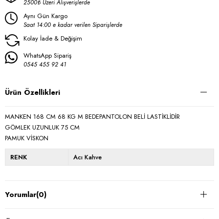
2500₺ Üzeri Alışverişlerde
Aynı Gün Kargo
Saat 14:00 e kadar verilen Siparişlerde
Kolay İade & Değişim
WhatsApp Sipariş
0545 455 92 41
Ürün Özellikleri
MANKEN 168 CM 68 KG M BEDEPANTOLON BELİ LASTİKLİDİR
GÖMLEK UZUNLUK 75 CM
PAMUK VİSKON
RENK
Acı Kahve
Yorumlar
(0)