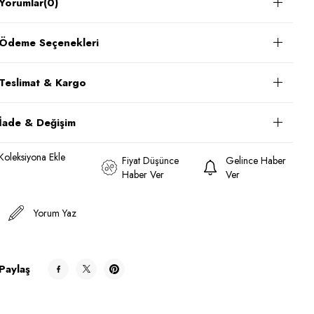
Yorumlar
(0)
Ödeme Seçenekleri
Teslimat & Kargo
İade & Değişim
Koleksiyona Ekle
Fiyat Düşünce
Gelince Haber
Haber Ver
Ver
Yorum Yaz
Paylaş