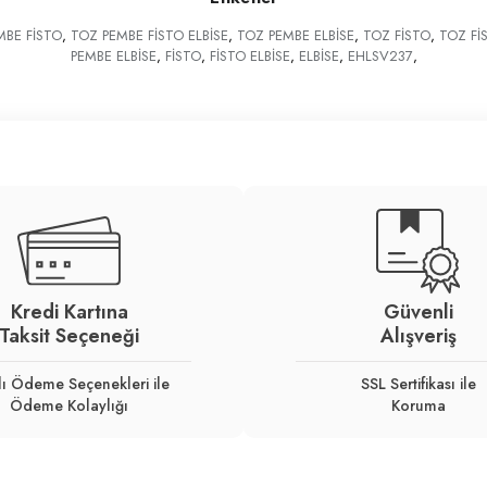
MBE FİSTO
,
TOZ PEMBE FİSTO ELBİSE
,
TOZ PEMBE ELBİSE
,
TOZ FİSTO
,
TOZ Fİ
PEMBE ELBİSE
,
FİSTO
,
FİSTO ELBİSE
,
ELBİSE
,
EHLSV237
,
Kredi Kartına
Güvenli
Taksit Seçeneği
Alışveriş
lı Ödeme Seçenekleri ile
SSL Sertifikası ile
Ödeme Kolaylığı
Koruma