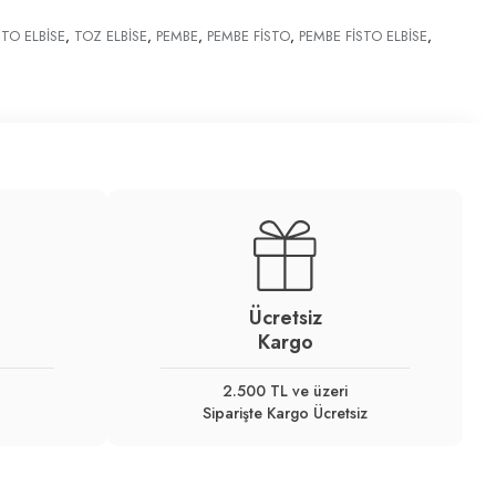
STO ELBİSE
,
TOZ ELBİSE
,
PEMBE
,
PEMBE FİSTO
,
PEMBE FİSTO ELBİSE
,
Ücretsiz
Kargo
2.500 TL ve üzeri
Siparişte Kargo Ücretsiz