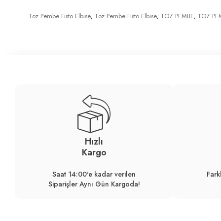
Toz Pembe Fisto Elbise
,
Toz Pembe Fisto Elbise
,
TOZ PEMBE
,
TOZ PE
Hızlı
Kargo
Saat 14:00'e kadar verilen
Fark
Siparişler Aynı Gün Kargoda!