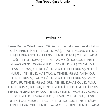
Son Gezdiğiniz Ürünler
Etiketler
Tensel Kumaş Yelekli Takım Gül Kurusu
,
Tensel Kumaş Yelekli Takım
Gül Kurusu
,
TENSEL
,
TENSEL KUMAŞ
,
TENSEL KUMAŞ YELEKLİ
,
TENSEL KUMAŞ YELEKLİ TAKIM
,
TENSEL KUMAŞ YELEKLİ TAKIM
GÜL
,
TENSEL KUMAŞ YELEKLİ TAKIM GÜL KURUSU
,
TENSEL
KUMAŞ YELEKLİ TAKIM KURUSU
,
TENSEL KUMAŞ YELEKLİ GÜL
,
TENSEL KUMAŞ YELEKLİ GÜL KURUSU
,
TENSEL KUMAŞ YELEKLİ
KURUSU
,
TENSEL KUMAŞ TAKIM
,
TENSEL KUMAŞ TAKIM GÜL
,
TENSEL KUMAŞ TAKIM GÜL KURUSU
,
TENSEL KUMAŞ TAKIM
KURUSU
,
TENSEL KUMAŞ GÜL
,
TENSEL KUMAŞ GÜL KURUSU
,
TENSEL KUMAŞ KURUSU
,
TENSEL YELEKLİ
,
TENSEL YELEKLİ TAKIM
,
TENSEL YELEKLİ TAKIM GÜL
,
TENSEL YELEKLİ TAKIM GÜL KURUSU
,
TENSEL YELEKLİ TAKIM KURUSU
,
TENSEL YELEKLİ GÜL
,
TENSEL
YELEKLİ GÜL KURUSU
,
TENSEL YELEKLİ KURUSU
,
TENSEL TAKIM
,
TENSEL TAKIM GÜL
,
TENSEL TAKIM GÜL KURUSU
,
TENSEL TAKIM