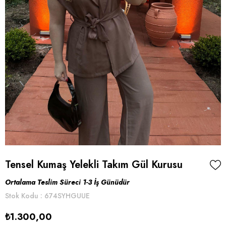
Tensel Kumaş Yelekli Takım Gül Kurusu
Ortalama Teslim Süreci 1-3 İş Günüdür
Stok Kodu
674SYHGUUE
₺1.300,00