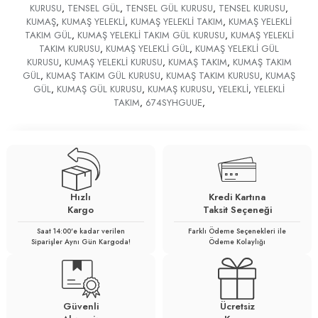
KURUSU
,
TENSEL GÜL
,
TENSEL GÜL KURUSU
,
TENSEL KURUSU
,
KUMAŞ
,
KUMAŞ YELEKLİ
,
KUMAŞ YELEKLİ TAKIM
,
KUMAŞ YELEKLİ
TAKIM GÜL
,
KUMAŞ YELEKLİ TAKIM GÜL KURUSU
,
KUMAŞ YELEKLİ
TAKIM KURUSU
,
KUMAŞ YELEKLİ GÜL
,
KUMAŞ YELEKLİ GÜL
KURUSU
,
KUMAŞ YELEKLİ KURUSU
,
KUMAŞ TAKIM
,
KUMAŞ TAKIM
GÜL
,
KUMAŞ TAKIM GÜL KURUSU
,
KUMAŞ TAKIM KURUSU
,
KUMAŞ
GÜL
,
KUMAŞ GÜL KURUSU
,
KUMAŞ KURUSU
,
YELEKLİ
,
YELEKLİ
TAKIM
,
674SYHGUUE
,
Hızlı
Kredi Kartına
Kargo
Taksit Seçeneği
Saat 14:00'e kadar verilen
Farklı Ödeme Seçenekleri ile
Siparişler Aynı Gün Kargoda!
Ödeme Kolaylığı
Güvenli
Ücretsiz