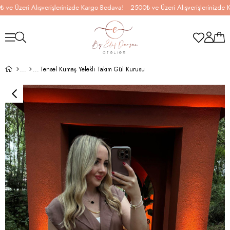
Üzeri Alışverişlerinizde Kargo Bedava!
2500₺ ve Üzeri Alışverişlerinizde Karg
Tensel Kumaş Yelekli Takım Gül Kurusu