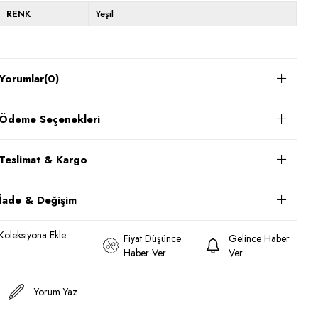
RENK
Yeşil
Yorumlar
(0)
Ödeme Seçenekleri
Teslimat & Kargo
İade & Değişim
Koleksiyona Ekle
Fiyat Düşünce
Gelince Haber
Haber Ver
Ver
Yorum Yaz