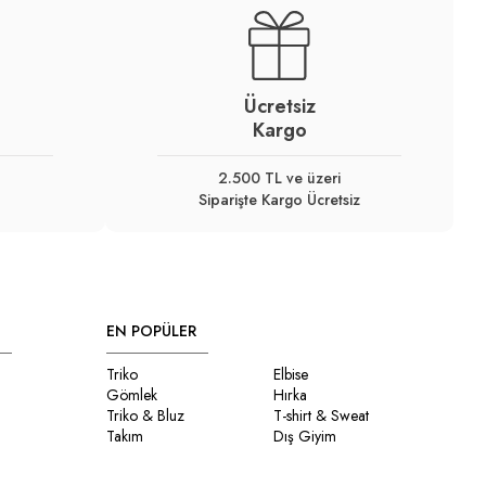
Ücretsiz
Kargo
2.500 TL ve üzeri
Siparişte Kargo Ücretsiz
EN POPÜLER
Triko
Elbise
Gömlek
Hırka
Triko & Bluz
T-shirt & Sweat
Takım
Dış Giyim