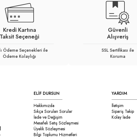
Kredi Kartına
Güvenli
Taksit Seçeneği
Alışveriş
lı Ödeme Seçenekleri ile
SSL Sertifikası ile
Ödeme Kolaylığı
Koruma
ELİF DURSUN
YARDIM
Hakkımızda
İletişim
Sıkça Sorulan Sorular
Sipariş Takip
İade ve Değişim
Kolay İade
Mesafeli Satış Sözleşmesi
Üyelik Sözleşmesi
Bilgi Toplumu Hizmetleri