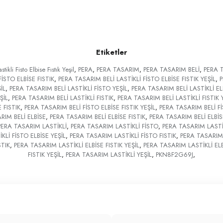
Etiketler
tikli Fisto Elbise Fıstık Yeşil
,
PERA
,
PERA TASARIM
,
PERA TASARIM BELİ
,
PERA T
İSTO ELBİSE FISTIK
,
PERA TASARIM BELİ LASTİKLİ FİSTO ELBİSE FISTIK YEŞİL
,
P
İL
,
PERA TASARIM BELİ LASTİKLİ FİSTO YEŞİL
,
PERA TASARIM BELİ LASTİKLİ EL
ŞİL
,
PERA TASARIM BELİ LASTİKLİ FISTIK
,
PERA TASARIM BELİ LASTİKLİ FISTIK 
 FISTIK
,
PERA TASARIM BELİ FİSTO ELBİSE FISTIK YEŞİL
,
PERA TASARIM BELİ Fİ
RIM BELİ ELBİSE
,
PERA TASARIM BELİ ELBİSE FISTIK
,
PERA TASARIM BELİ ELBİSE
PERA TASARIM LASTİKLİ
,
PERA TASARIM LASTİKLİ FİSTO
,
PERA TASARIM LASTİK
Lİ FİSTO ELBİSE YEŞİL
,
PERA TASARIM LASTİKLİ FİSTO FISTIK
,
PERA TASARIM 
STIK
,
PERA TASARIM LASTİKLİ ELBİSE FISTIK YEŞİL
,
PERA TASARIM LASTİKLİ ELB
FISTIK YEŞİL
,
PERA TASARIM LASTİKLİ YEŞİL
,
PKN8F2G69J
,