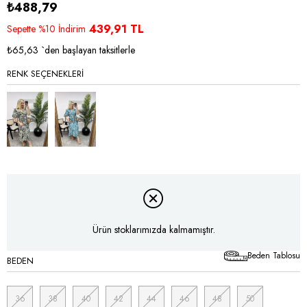
₺488,79
439,91 TL
Sepette %10 İndirim
₺65,63
`den başlayan taksitlerle
RENK SEÇENEKLERI
Tükendi
Tükendi
Ürün stoklarımızda kalmamıştır.
Beden Tablosu
BEDEN
36
38
40
42
44
46
48
50