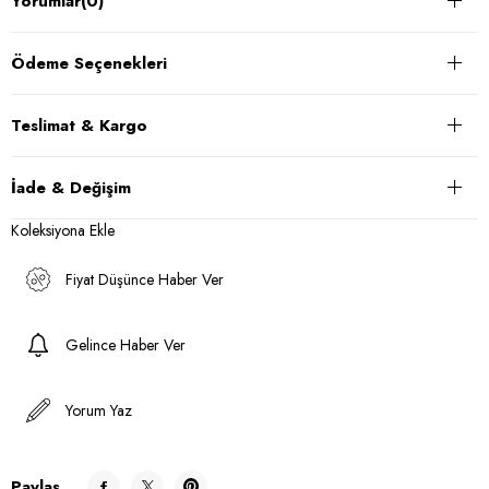
Yorumlar
(0)
Ödeme Seçenekleri
Teslimat & Kargo
İade & Değişim
Koleksiyona Ekle
Fiyat Düşünce Haber Ver
Gelince Haber Ver
Yorum Yaz
Paylaş