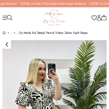
 Bedava!
2500₺ ve Üzeri Alışverişlerinizde Kargo Bedava!
2500₺ ve Üzeri Alı
Orj Marka Kol Detaylı Pamuk Viskon Zebra Siyah Beyaz