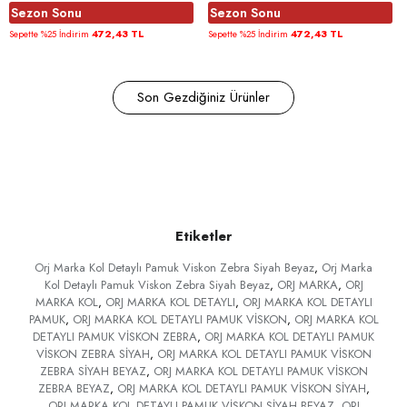
Sezon Sonu
Sezon Sonu
472,43 TL
472,43 TL
Sepette %25 İndirim
Sepette %25 İndirim
Son Gezdiğiniz Ürünler
Etiketler
Orj Marka Kol Detaylı Pamuk Viskon Zebra Siyah Beyaz
,
Orj Marka
Kol Detaylı Pamuk Viskon Zebra Siyah Beyaz
,
ORJ MARKA
,
ORJ
MARKA KOL
,
ORJ MARKA KOL DETAYLI
,
ORJ MARKA KOL DETAYLI
PAMUK
,
ORJ MARKA KOL DETAYLI PAMUK VİSKON
,
ORJ MARKA KOL
DETAYLI PAMUK VİSKON ZEBRA
,
ORJ MARKA KOL DETAYLI PAMUK
VİSKON ZEBRA SİYAH
,
ORJ MARKA KOL DETAYLI PAMUK VİSKON
ZEBRA SİYAH BEYAZ
,
ORJ MARKA KOL DETAYLI PAMUK VİSKON
ZEBRA BEYAZ
,
ORJ MARKA KOL DETAYLI PAMUK VİSKON SİYAH
,
ORJ MARKA KOL DETAYLI PAMUK VİSKON SİYAH BEYAZ
,
ORJ