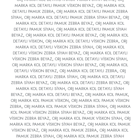
MARKA KOL DETAYLI PAMUK VİSKON BEYAZ
,
ORJ MARKA KOL
DETAYLI PAMUK ZEBRA
,
ORJ MARKA KOL DETAYLI PAMUK ZEBRA
SİYAH
,
ORJ MARKA KOL DETAYLI PAMUK ZEBRA SİYAH BEYAZ
,
ORJ
MARKA KOL DETAYLI PAMUK ZEBRA BEYAZ
,
ORJ MARKA KOL
DETAYLI PAMUK SİYAH
,
ORJ MARKA KOL DETAYLI PAMUK SİYAH
BEYAZ
,
ORJ MARKA KOL DETAYLI PAMUK BEYAZ
,
ORJ MARKA KOL
DETAYLI VİSKON
,
ORJ MARKA KOL DETAYLI VİSKON ZEBRA
,
ORJ
MARKA KOL DETAYLI VİSKON ZEBRA SİYAH
,
ORJ MARKA KOL
DETAYLI VİSKON ZEBRA SİYAH BEYAZ
,
ORJ MARKA KOL DETAYLI
VİSKON ZEBRA BEYAZ
,
ORJ MARKA KOL DETAYLI VİSKON SİYAH
,
ORJ MARKA KOL DETAYLI VİSKON SİYAH BEYAZ
,
ORJ MARKA KOL
DETAYLI VİSKON BEYAZ
,
ORJ MARKA KOL DETAYLI ZEBRA
,
ORJ
MARKA KOL DETAYLI ZEBRA SİYAH
,
ORJ MARKA KOL DETAYLI
ZEBRA SİYAH BEYAZ
,
ORJ MARKA KOL DETAYLI ZEBRA BEYAZ
,
ORJ
MARKA KOL DETAYLI SİYAH
,
ORJ MARKA KOL DETAYLI SİYAH
BEYAZ
,
ORJ MARKA KOL DETAYLI BEYAZ
,
ORJ MARKA KOL PAMUK
,
ORJ MARKA KOL PAMUK VİSKON
,
ORJ MARKA KOL PAMUK VİSKON
ZEBRA
,
ORJ MARKA KOL PAMUK VİSKON ZEBRA SİYAH
,
ORJ MARKA
KOL PAMUK VİSKON ZEBRA SİYAH BEYAZ
,
ORJ MARKA KOL PAMUK
VİSKON ZEBRA BEYAZ
,
ORJ MARKA KOL PAMUK VİSKON SİYAH
,
ORJ
MARKA KOL PAMUK VİSKON SİYAH BEYAZ
,
ORJ MARKA KOL PAMUK
VİSKON BEYAZ
,
ORJ MARKA KOL PAMUK ZEBRA
,
ORJ MARKA KOL
PAMUK ZEBRA SİYAH
,
ORJ MARKA KOL PAMUK ZEBRA SİYAH