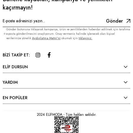
kaçırmayın!
Gönder
Gönder butonuna tıklayarak kampanya, ürün ve yeniliklerden haberdar edilmek için tarafıma
e-posta gönderilmesini onaylıyorum. Onay vermeniz halinde işlenecek olan kişisel
verilerinize yönelik
Aydınlatma Metni’ni
okumak için
tıklayınız.
BİZİ TAKİP ET:
ELİF DURSUN
YARDIM
EN POPÜLER
2024 ELİFMODA - Tüm hakları saklıdır.