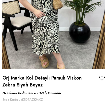
Orj Marka Kol Detaylı Pamuk Viskon
Zebra Siyah Beyaz
Ortalama Teslim Süreci 1-3 İş Günüdür
Stok Kodu
6ZD7AZKMXZ