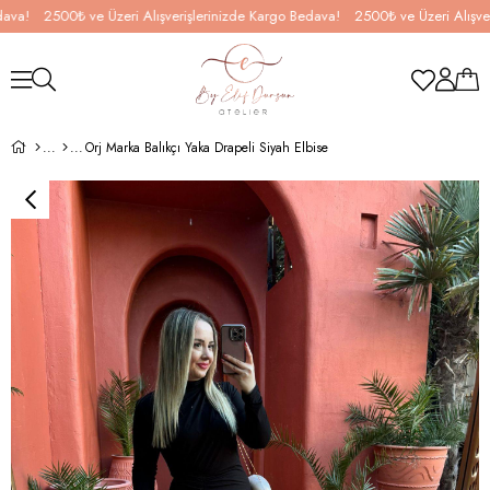
2500₺ ve Üzeri Alışverişlerinizde Kargo Bedava!
2500₺ ve Üzeri Alışverişle
Orj Marka Balıkçı Yaka Drapeli Siyah Elbise