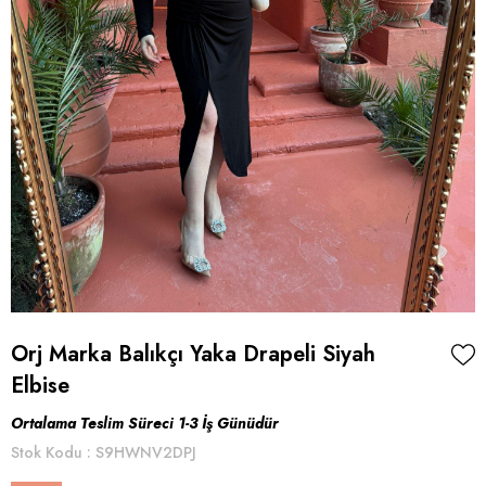
Orj Marka Balıkçı Yaka Drapeli Siyah
Elbise
Ortalama Teslim Süreci 1-3 İş Günüdür
Stok Kodu
S9HWNV2DPJ