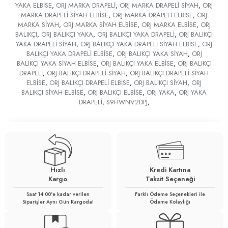
YAKA ELBİSE
,
ORJ MARKA DRAPELİ
,
ORJ MARKA DRAPELİ SİYAH
,
ORJ
MARKA DRAPELİ SİYAH ELBİSE
,
ORJ MARKA DRAPELİ ELBİSE
,
ORJ
MARKA SİYAH
,
ORJ MARKA SİYAH ELBİSE
,
ORJ MARKA ELBİSE
,
ORJ
BALIKÇI
,
ORJ BALIKÇI YAKA
,
ORJ BALIKÇI YAKA DRAPELİ
,
ORJ BALIKÇI
YAKA DRAPELİ SİYAH
,
ORJ BALIKÇI YAKA DRAPELİ SİYAH ELBİSE
,
ORJ
BALIKÇI YAKA DRAPELİ ELBİSE
,
ORJ BALIKÇI YAKA SİYAH
,
ORJ
BALIKÇI YAKA SİYAH ELBİSE
,
ORJ BALIKÇI YAKA ELBİSE
,
ORJ BALIKÇI
DRAPELİ
,
ORJ BALIKÇI DRAPELİ SİYAH
,
ORJ BALIKÇI DRAPELİ SİYAH
ELBİSE
,
ORJ BALIKÇI DRAPELİ ELBİSE
,
ORJ BALIKÇI SİYAH
,
ORJ
BALIKÇI SİYAH ELBİSE
,
ORJ BALIKÇI ELBİSE
,
ORJ YAKA
,
ORJ YAKA
DRAPELİ
,
S9HWNV2DPJ
,
Hızlı
Kredi Kartına
Kargo
Taksit Seçeneği
Saat 14:00'e kadar verilen
Farklı Ödeme Seçenekleri ile
Siparişler Aynı Gün Kargoda!
Ödeme Kolaylığı