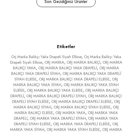
Son Gezdiğiniz Ürünler
Etiketler
Orj Marka Balıkçı Yaka Drapeli Siyah Elbise
,
Orj Marka Balıkçı Yaka
Drapeli Siyah Elbise
,
ORJ MARKA
,
ORJ MARKA BALIKÇI
,
ORJ MARKA
BALIKÇI YAKA
,
ORJ MARKA BALIKÇI YAKA DRAPELİ
,
ORJ MARKA
BALIKÇI YAKA DRAPELİ SİYAH
,
ORJ MARKA BALIKÇI YAKA DRAPELİ
SİYAH ELBİSE
,
ORJ MARKA BALIKÇI YAKA DRAPELİ ELBİSE
,
ORJ
MARKA BALIKÇI YAKA SİYAH
,
ORJ MARKA BALIKÇI YAKA SİYAH
ELBİSE
,
ORJ MARKA BALIKÇI YAKA ELBİSE
,
ORJ MARKA BALIKÇI
DRAPELİ
,
ORJ MARKA BALIKÇI DRAPELİ SİYAH
,
ORJ MARKA BALIKÇI
DRAPELİ SİYAH ELBİSE
,
ORJ MARKA BALIKÇI DRAPELİ ELBİSE
,
ORJ
MARKA BALIKÇI SİYAH
,
ORJ MARKA BALIKÇI SİYAH ELBİSE
,
ORJ
MARKA BALIKÇI ELBİSE
,
ORJ MARKA YAKA
,
ORJ MARKA YAKA
DRAPELİ
,
ORJ MARKA YAKA DRAPELİ SİYAH
,
ORJ MARKA YAKA
DRAPELİ SİYAH ELBİSE
,
ORJ MARKA YAKA DRAPELİ ELBİSE
,
ORJ
MARKA YAKA SİYAH
,
ORJ MARKA YAKA SİYAH ELBİSE
,
ORJ MARKA