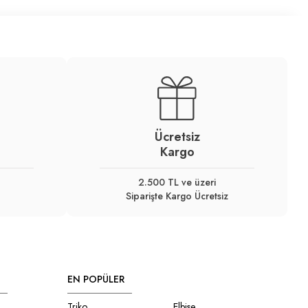
Ücretsiz
Kargo
2.500 TL ve üzeri
Siparişte Kargo Ücretsiz
EN POPÜLER
Triko
Elbise