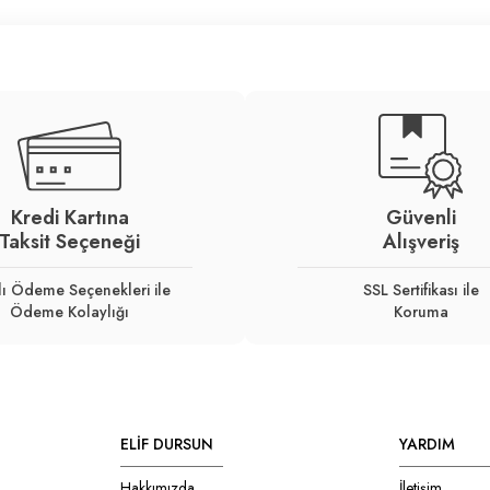
Kredi Kartına
Güvenli
Taksit Seçeneği
Alışveriş
lı Ödeme Seçenekleri ile
SSL Sertifikası ile
Ödeme Kolaylığı
Koruma
ELİF DURSUN
YARDIM
Hakkımızda
İletişim