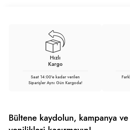
Hızlı
Kargo
Saat 14:00'e kadar verilen
Fark
Siparişler Aynı Gün Kargoda!
Bültene kaydolun, kampanya ve
yenilikleri kaçırmayın!