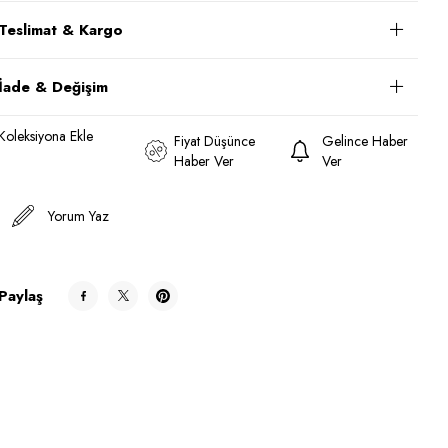
Teslimat & Kargo
İade & Değişim
Koleksiyona Ekle
Fiyat Düşünce
Gelince Haber
Haber Ver
Ver
Yorum Yaz
Paylaş