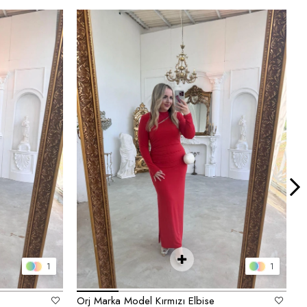
1
1
Orj Marka Model Kırmızı Elbise