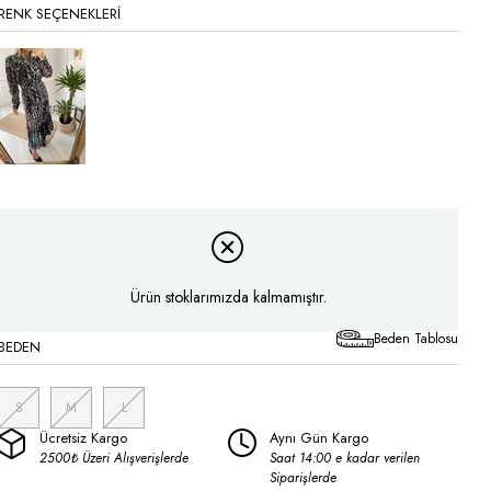
RENK SEÇENEKLERI
Tükendi
Ürün stoklarımızda kalmamıştır.
Beden Tablosu
BEDEN
S
M
L
Ücretsiz Kargo
Aynı Gün Kargo
2500₺ Üzeri Alışverişlerde
Saat 14:00 e kadar verilen
Siparişlerde