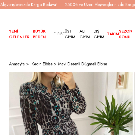
Alışverişlerinizde Kargo Bedava!
2500₺ ve Üzeri Alışverişlerinizde Kar
YENİ
BÜYÜK
ÜST
ALT
DIŞ
SEZON
ELBİSE
TAKIM
GELENLER
BEDEN
GİYİM
GİYİM
GİYİM
SONU
Anasayfa
Kadın Elbise
Mavi Desenli Düğmeli Elbise