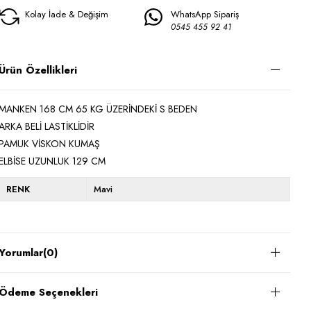
Kolay İade & Değişim
WhatsApp Sipariş
0545 455 92 41
Ürün Özellikleri
MANKEN 168 CM 65 KG ÜZERİNDEKİ S BEDEN
ARKA BELİ LASTİKLİDİR
PAMUK VİSKON KUMAŞ
ELBİSE UZUNLUK 129 CM
RENK
Mavi
Yorumlar
(0)
Ödeme Seçenekleri