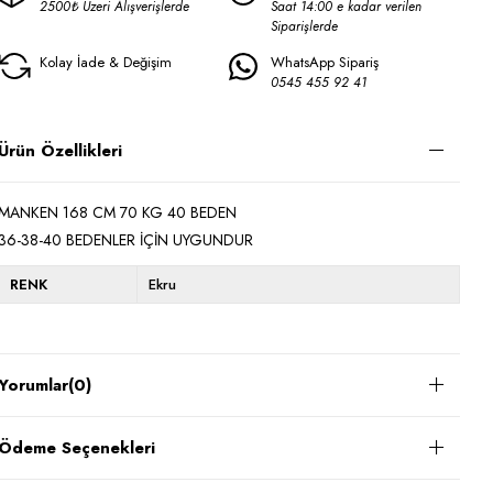
2500₺ Üzeri Alışverişlerde
Saat 14:00 e kadar verilen
Siparişlerde
Kolay İade & Değişim
WhatsApp Sipariş
0545 455 92 41
Ürün Özellikleri
MANKEN 168 CM 70 KG 40 BEDEN
36-38-40 BEDENLER İÇİN UYGUNDUR
RENK
Ekru
Yorumlar
(0)
Ödeme Seçenekleri