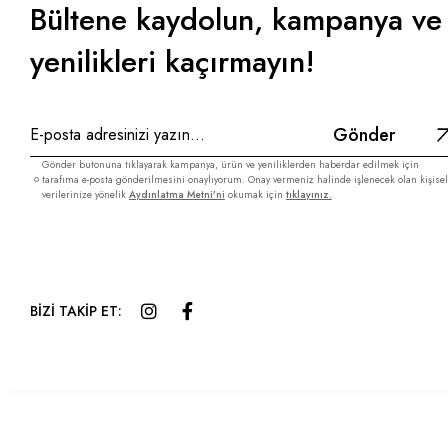
Bültene kaydolun, kampanya ve
yenilikleri kaçırmayın!
Gönder
Gönder butonuna tıklayarak kampanya, ürün ve yeniliklerden haberdar edilmek için
tarafıma e-posta gönderilmesini onaylıyorum. Onay vermeniz halinde işlenecek olan kişisel
verilerinize yönelik
Aydınlatma Metni’ni
okumak için
tıklayınız.
BİZİ TAKİP ET: