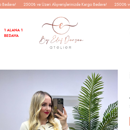
go Bedava!
2500₺ ve Üzeri Alışverişlerinizde Kargo Bedava!
2500₺ ve
1 ALANA 1
BEDAVA