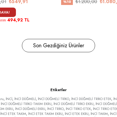
,01
₺549,91
₺1.200,00
₺1.080
%10
EDAVA!
494,92 TL
irim
Son Gezdiğiniz Ürünler
Etiketler
kru
,
İNCİ
,
İNCİ DÜĞMELİ
,
İNCİ DÜĞMELİ TRİKO
,
İNCİ DÜĞMELİ TRİKO ETEK
,
İN
İNCİ DÜĞMELİ TRİKO TAKIM EKRU
,
İNCİ DÜĞMELİ TRİKO EKRU
,
İNCİ DÜĞMELİ
KIM EKRU
,
İNCİ DÜĞMELİ EKRU
,
İNCİ TRİKO
,
İNCİ TRİKO ETEK
,
İNCİ TRİKO ETE
İNCİ ETEK TAKIM
,
İNCİ ETEK TAKIM EKRU
,
İNCİ ETEK EKRU
,
İNCİ TAKIM
,
İNCİ