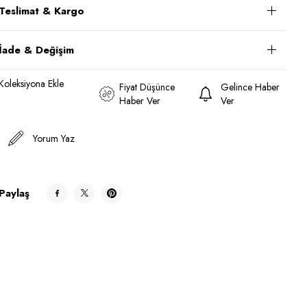
Teslimat & Kargo
İade & Değişim
Koleksiyona Ekle
Fiyat Düşünce
Gelince Haber
Haber Ver
Ver
Yorum Yaz
Paylaş