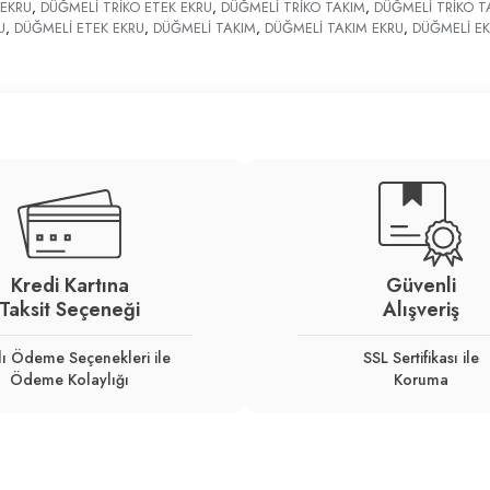
 EKRU
,
DÜĞMELİ TRİKO ETEK EKRU
,
DÜĞMELİ TRİKO TAKIM
,
DÜĞMELİ TRİKO T
U
,
DÜĞMELİ ETEK EKRU
,
DÜĞMELİ TAKIM
,
DÜĞMELİ TAKIM EKRU
,
DÜĞMELİ E
Kredi Kartına
Güvenli
Taksit Seçeneği
Alışveriş
lı Ödeme Seçenekleri ile
SSL Sertifikası ile
Ödeme Kolaylığı
Koruma