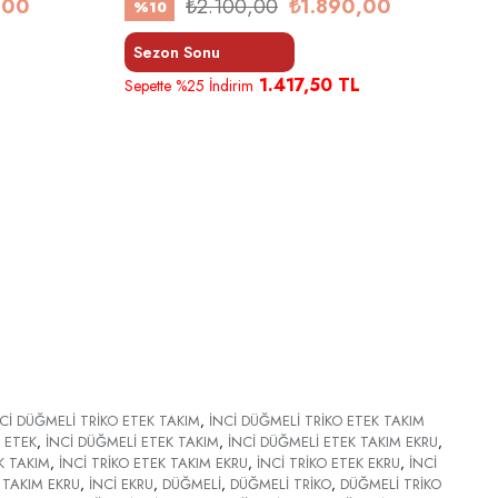
,00
₺2.100,00
₺1.890,00
%10
Sezon Sonu
1.417,50 TL
Sepette %25 İndirim
Cİ DÜĞMELİ TRİKO ETEK TAKIM
,
İNCİ DÜĞMELİ TRİKO ETEK TAKIM
 ETEK
,
İNCİ DÜĞMELİ ETEK TAKIM
,
İNCİ DÜĞMELİ ETEK TAKIM EKRU
,
K TAKIM
,
İNCİ TRİKO ETEK TAKIM EKRU
,
İNCİ TRİKO ETEK EKRU
,
İNCİ
 TAKIM EKRU
,
İNCİ EKRU
,
DÜĞMELİ
,
DÜĞMELİ TRİKO
,
DÜĞMELİ TRİKO