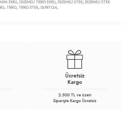
AKIM EKRU
,
DÜĞMELİ TRİKO EKRU
,
DÜĞMELİ ETEK
,
DÜĞMELİ ETEK
KRU
,
TRİKO
,
TRİKO ETEK
,
DLPRY124
,
Ücretsiz
Kargo
2.500 TL ve üzeri
Siparişte Kargo Ücretsiz