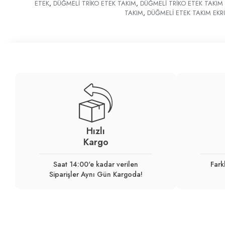
ETEK
,
DÜĞMELİ TRİKO ETEK TAKIM
,
DÜĞMELİ TRİKO ETEK TAKIM
TAKIM
,
DÜĞMELİ ETEK TAKIM EKR
Hızlı
Kargo
Saat 14:00'e kadar verilen
Fark
Siparişler Aynı Gün Kargoda!