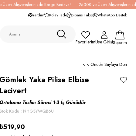
 Üzeri Alışverişlerinizde Kargo Bedava!
2500₺ ve Üzeri Alışverişlerini
Yardım
Kolay İade
Sipariş Takip
WhatsApp Destek
Favorilerim
Üye Girişi
Sepetim
< < Önceki Sayfaya Dön
Gömlek Yaka Pilise Elbise
Lacivert
Ortalama Teslim Süreci 1-3 İş Günüdür
Stok Kodu
NHG3YWQB6U
₺519,90