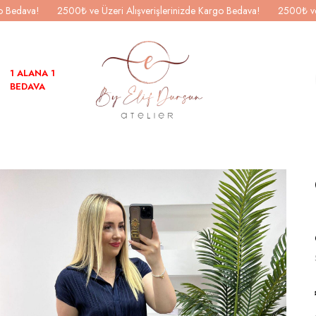
go Bedava!
2500₺ ve Üzeri Alışverişlerinizde Kargo Bedava!
2500₺ ve
1 ALANA 1
BEDAVA