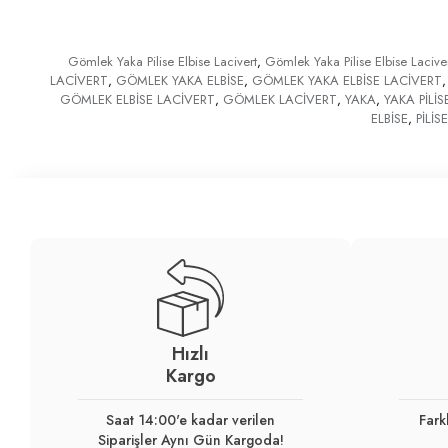
Gömlek Yaka Pilise Elbise Lacivert
,
Gömlek Yaka Pilise Elbise Laciver
LACİVERT
,
GÖMLEK YAKA ELBİSE
,
GÖMLEK YAKA ELBİSE LACİVERT
,
GÖMLEK ELBİSE LACİVERT
,
GÖMLEK LACİVERT
,
YAKA
,
YAKA PİLİS
ELBİSE
,
PİLİS
Hızlı
Kargo
Saat 14:00'e kadar verilen
Fark
Siparişler Aynı Gün Kargoda!