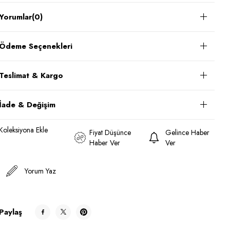
Yorumlar
(0)
Ödeme Seçenekleri
Teslimat & Kargo
İade & Değişim
Koleksiyona Ekle
Fiyat Düşünce
Gelince Haber
Haber Ver
Ver
Yorum Yaz
Paylaş