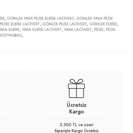
İSE
,
GÖMLEK YAKA PİLİSE ELBİSE LACİVERT
,
GÖMLEK YAKA PİLİSE
İLİSE ELBİSE LACİVERT
,
GÖMLEK PİLİSE LACİVERT
,
GÖMLEK ELBİSE
,
YAKA ELBİSE
,
YAKA ELBİSE LACİVERT
,
YAKA LACİVERT
,
PİLİSE
,
PİLİSE
HG3YWQB6U
,
Ücretsiz
Kargo
2.500 TL ve üzeri
Siparişte Kargo Ücretsiz