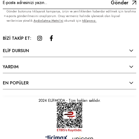
Gönder
Gönder butonuna tıklayarak kampanya, ürün ve yeniliklerden haberdar edilmek için tarafıma
e-posta gönderilmesini onaylıyorum. Onay vermeniz halinde işlenecek olan kişisel
verilerinize yönelik
Aydınlatma Metni’ni
okumak için
tıklayınız.
BİZİ TAKİP ET:
ELİF DURSUN
YARDIM
EN POPÜLER
2024 ELİFMODA - Tüm hakları saklıdır.