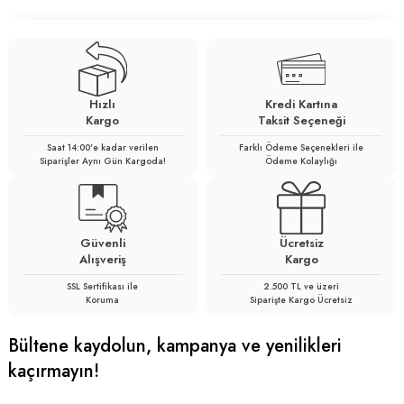
Hızlı
Kredi Kartına
Kargo
Taksit Seçeneği
Saat 14:00'e kadar verilen
Farklı Ödeme Seçenekleri ile
Siparişler Aynı Gün Kargoda!
Ödeme Kolaylığı
Güvenli
Ücretsiz
Alışveriş
Kargo
SSL Sertifikası ile
2.500 TL ve üzeri
Koruma
Siparişte Kargo Ücretsiz
Bültene kaydolun, kampanya ve yenilikleri
kaçırmayın!