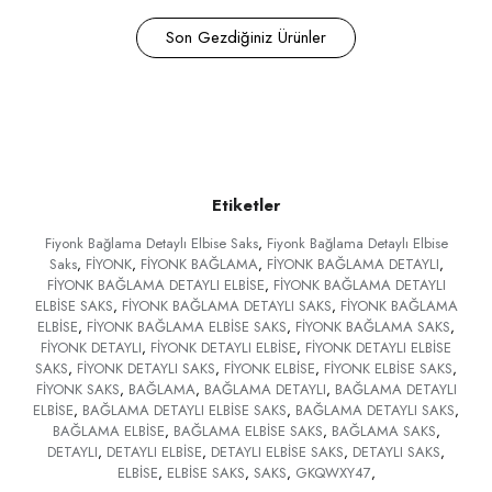
Son Gezdiğiniz Ürünler
Etiketler
Fiyonk Bağlama Detaylı Elbise Saks
,
Fiyonk Bağlama Detaylı Elbise
Saks
,
FİYONK
,
FİYONK BAĞLAMA
,
FİYONK BAĞLAMA DETAYLI
,
FİYONK BAĞLAMA DETAYLI ELBİSE
,
FİYONK BAĞLAMA DETAYLI
ELBİSE SAKS
,
FİYONK BAĞLAMA DETAYLI SAKS
,
FİYONK BAĞLAMA
ELBİSE
,
FİYONK BAĞLAMA ELBİSE SAKS
,
FİYONK BAĞLAMA SAKS
,
FİYONK DETAYLI
,
FİYONK DETAYLI ELBİSE
,
FİYONK DETAYLI ELBİSE
SAKS
,
FİYONK DETAYLI SAKS
,
FİYONK ELBİSE
,
FİYONK ELBİSE SAKS
,
FİYONK SAKS
,
BAĞLAMA
,
BAĞLAMA DETAYLI
,
BAĞLAMA DETAYLI
ELBİSE
,
BAĞLAMA DETAYLI ELBİSE SAKS
,
BAĞLAMA DETAYLI SAKS
,
BAĞLAMA ELBİSE
,
BAĞLAMA ELBİSE SAKS
,
BAĞLAMA SAKS
,
DETAYLI
,
DETAYLI ELBİSE
,
DETAYLI ELBİSE SAKS
,
DETAYLI SAKS
,
ELBİSE
,
ELBİSE SAKS
,
SAKS
,
GKQWXY47
,