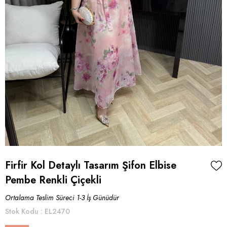
Firfir Kol Detaylı Tasarım Şifon Elbise
Pembe Renkli Çiçekli
Ortalama Teslim Süreci 1-3 İş Günüdür
Stok Kodu
EL2470