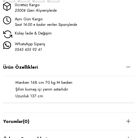
Ücretsiz Kargo
2500₺ Üzeri Alışverişlerde
Aynı Gün Kargo
Saat 14:00 e kadar verilen Siparişlerde
Kolay İade & Değişim
WhatsApp Sipariş
0545 455 92 41
Ürün Özellikleri
Manken 168 cm 70 kg M beden
Şifon kumaş içi yarım astarlıdır
Uzunluk 137 cm
Yorumlar
(0)