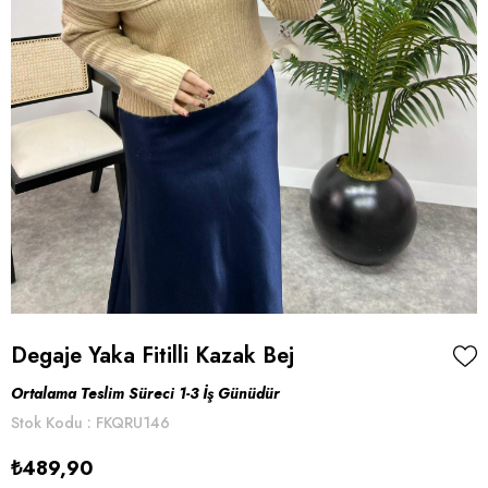
Degaje Yaka Fitilli Kazak Bej
Ortalama Teslim Süreci 1-3 İş Günüdür
Stok Kodu
FKQRU146
₺489,90