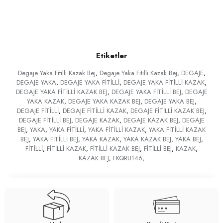
Etiketler
Degaje Yaka Fitilli Kazak Bej
,
Degaje Yaka Fitilli Kazak Bej
,
DEGAJE
,
DEGAJE YAKA
,
DEGAJE YAKA FİTİLLİ
,
DEGAJE YAKA FİTİLLİ KAZAK
,
DEGAJE YAKA FİTİLLİ KAZAK BEJ
,
DEGAJE YAKA FİTİLLİ BEJ
,
DEGAJE
YAKA KAZAK
,
DEGAJE YAKA KAZAK BEJ
,
DEGAJE YAKA BEJ
,
DEGAJE FİTİLLİ
,
DEGAJE FİTİLLİ KAZAK
,
DEGAJE FİTİLLİ KAZAK BEJ
,
DEGAJE FİTİLLİ BEJ
,
DEGAJE KAZAK
,
DEGAJE KAZAK BEJ
,
DEGAJE
BEJ
,
YAKA
,
YAKA FİTİLLİ
,
YAKA FİTİLLİ KAZAK
,
YAKA FİTİLLİ KAZAK
BEJ
,
YAKA FİTİLLİ BEJ
,
YAKA KAZAK
,
YAKA KAZAK BEJ
,
YAKA BEJ
,
FİTİLLİ
,
FİTİLLİ KAZAK
,
FİTİLLİ KAZAK BEJ
,
FİTİLLİ BEJ
,
KAZAK
,
KAZAK BEJ
,
FKQRU146
,