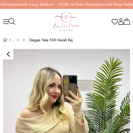
verişlerinizde Kargo Bedava!
2500₺ ve Üzeri Alışverişlerinizde Kargo Bedava!
Degaje Yaka Fitilli Kazak Bej