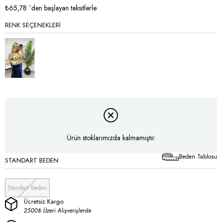
₺65,78
`den başlayan taksitlerle
RENK SEÇENEKLERI
Tükendi
Ürün stoklarımızda kalmamıştır.
Beden Tablosu
STANDART BEDEN
Standart Beden
Ücretsiz Kargo
2500₺ Üzeri Alışverişlerde