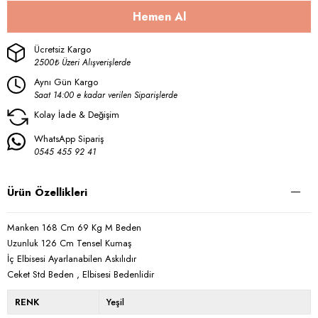
Ücretsiz Kargo
2500₺ Üzeri Alışverişlerde
Aynı Gün Kargo
Saat 14:00 e kadar verilen Siparişlerde
Kolay İade & Değişim
WhatsApp Sipariş
0545 455 92 41
Ürün Özellikleri
Manken 168 Cm 69 Kg M Beden
Uzunluk 126 Cm Tensel Kumaş
İç Elbisesi Ayarlanabilen Askılıdır
Ceket Std Beden , Elbisesi Bedenlidir
RENK
Yeşil