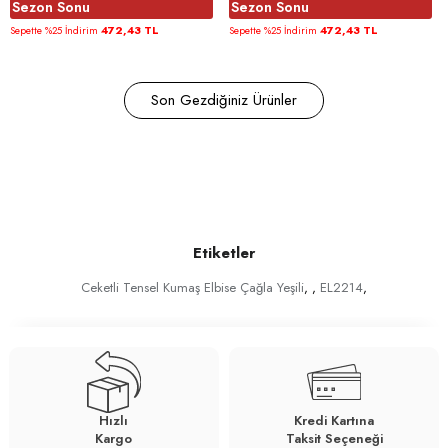
Sezon Sonu
Sezon Sonu
472,43 TL
472,43 TL
Sepette %25 İndirim
Sepette %25 İndirim
Son Gezdiğiniz Ürünler
Etiketler
Ceketli Tensel Kumaş Elbise Çağla Yeşili
,
,
EL2214
,
Hızlı
Kredi Kartına
Kargo
Taksit Seçeneği