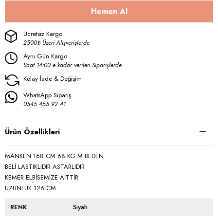
Ücretsiz Kargo
2500₺ Üzeri Alışverişlerde
Aynı Gün Kargo
Saat 14:00 e kadar verilen Siparişlerde
Kolay İade & Değişim
WhatsApp Sipariş
0545 455 92 41
Ürün Özellikleri
MANKEN 168 CM 68 KG M BEDEN
BELİ LASTIKLIDIR ASTARLIDIR
KEMER ELBİSEMİZE AİTTİR
UZUNLUK 126 CM
RENK
Siyah