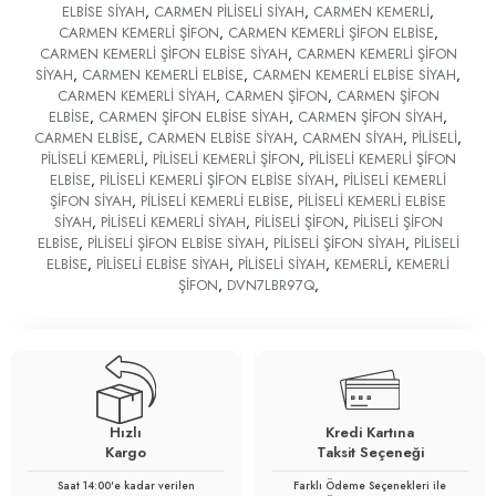
ELBİSE SİYAH
,
CARMEN PİLİSELİ SİYAH
,
CARMEN KEMERLİ
,
CARMEN KEMERLİ ŞİFON
,
CARMEN KEMERLİ ŞİFON ELBİSE
,
CARMEN KEMERLİ ŞİFON ELBİSE SİYAH
,
CARMEN KEMERLİ ŞİFON
SİYAH
,
CARMEN KEMERLİ ELBİSE
,
CARMEN KEMERLİ ELBİSE SİYAH
,
CARMEN KEMERLİ SİYAH
,
CARMEN ŞİFON
,
CARMEN ŞİFON
ELBİSE
,
CARMEN ŞİFON ELBİSE SİYAH
,
CARMEN ŞİFON SİYAH
,
CARMEN ELBİSE
,
CARMEN ELBİSE SİYAH
,
CARMEN SİYAH
,
PİLİSELİ
,
PİLİSELİ KEMERLİ
,
PİLİSELİ KEMERLİ ŞİFON
,
PİLİSELİ KEMERLİ ŞİFON
ELBİSE
,
PİLİSELİ KEMERLİ ŞİFON ELBİSE SİYAH
,
PİLİSELİ KEMERLİ
ŞİFON SİYAH
,
PİLİSELİ KEMERLİ ELBİSE
,
PİLİSELİ KEMERLİ ELBİSE
SİYAH
,
PİLİSELİ KEMERLİ SİYAH
,
PİLİSELİ ŞİFON
,
PİLİSELİ ŞİFON
ELBİSE
,
PİLİSELİ ŞİFON ELBİSE SİYAH
,
PİLİSELİ ŞİFON SİYAH
,
PİLİSELİ
ELBİSE
,
PİLİSELİ ELBİSE SİYAH
,
PİLİSELİ SİYAH
,
KEMERLİ
,
KEMERLİ
ŞİFON
,
DVN7LBR97Q
,
Hızlı
Kredi Kartına
Kargo
Taksit Seçeneği
Saat 14:00'e kadar verilen
Farklı Ödeme Seçenekleri ile