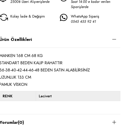
2500₺ Üzeri Alışverişlerde
Saat 14:00 e kadar verilen
Siparişlerde
Kolay İade & Değişim
WhatsApp Sipariş
0545 455 92 41
Ürün Özellikleri
MANKEN 168 CM 68 KG
STANDART BEDEN KALIP RAHATTIR
36-38-40-42-44-46-48 BEDEN SATIN ALABİLİRSİNİZ
UZUNLUK 133 CM
PAMUK VİSKON
RENK
Lacivert
Yorumlar
(0)