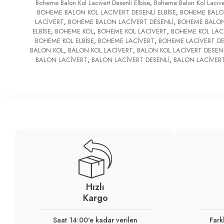
Boheme Balon Kol Lacivert Desenli Elbise
,
Boheme Balon Kol Laciver
BOHEME BALON KOL LACİVERT DESENLİ ELBİSE
,
BOHEME BALON
LACİVERT
,
BOHEME BALON LACİVERT DESENLİ
,
BOHEME BALON 
ELBİSE
,
BOHEME KOL
,
BOHEME KOL LACİVERT
,
BOHEME KOL LACİ
BOHEME KOL ELBİSE
,
BOHEME LACİVERT
,
BOHEME LACİVERT DE
BALON KOL
,
BALON KOL LACİVERT
,
BALON KOL LACİVERT DESEN
BALON LACİVERT
,
BALON LACİVERT DESENLİ
,
BALON LACİVERT
Hızlı
Kargo
Saat 14:00'e kadar verilen
Fark