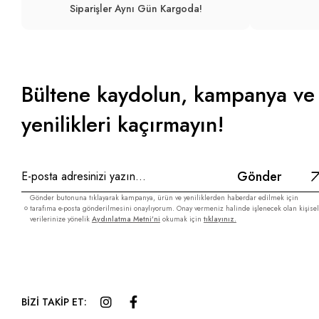
Siparişler Aynı Gün Kargoda!
Bültene kaydolun, kampanya ve
yenilikleri kaçırmayın!
Gönder
Gönder butonuna tıklayarak kampanya, ürün ve yeniliklerden haberdar edilmek için
tarafıma e-posta gönderilmesini onaylıyorum. Onay vermeniz halinde işlenecek olan kişisel
verilerinize yönelik
Aydınlatma Metni’ni
okumak için
tıklayınız.
BİZİ TAKİP ET: