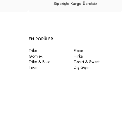
Siparişte Kargo Ücretsiz
EN POPÜLER
Triko
Elbise
Gömlek
Hırka
Triko & Bluz
T-shirt & Sweat
Takım
Dış Giyim