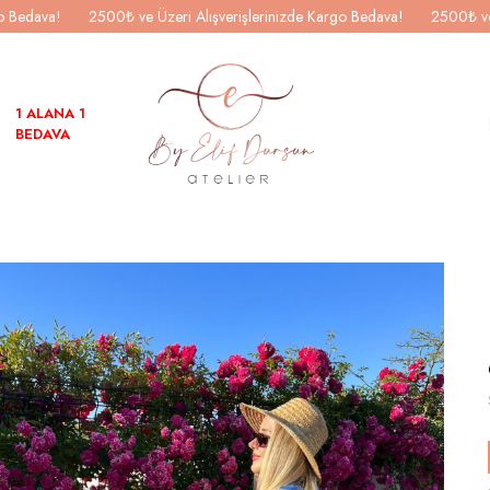
go Bedava!
2500₺ ve Üzeri Alışverişlerinizde Kargo Bedava!
2500₺ ve
1 ALANA 1
BEDAVA