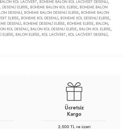
BALON KOL LACİVERT
,
BOHEME BALON KOL LACİVERT DESENLİ
,
DESENLİ ELBİSE
,
BOHEME BALON KOL ELBİSE
,
BOHEME BALON
LON DESENLİ
,
BOHEME BALON DESENLİ ELBİSE
,
BOHEME BALON
ERT ELBİSE
,
BOHEME KOL DESENLİ
,
BOHEME KOL DESENLİ ELBİSE
,
ME DESENLİ
,
BOHEME DESENLİ ELBİSE
,
BOHEME ELBİSE
,
BALON
,
ON KOL DESENLİ
,
BALON KOL DESENLİ ELBİSE
,
BALON KOL ELBİSE
,
 ELBİSE
,
BALON ELBİSE
,
KOL LACİVERT
,
KOL LACİVERT DESENLİ
,
Ücretsiz
Kargo
2.500 TL ve üzeri