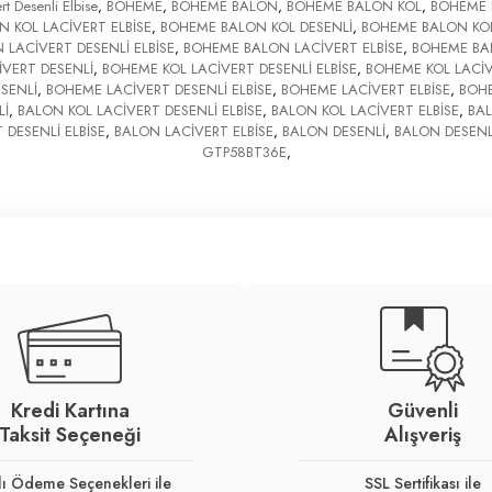
t Desenli Elbise
,
BOHEME
,
BOHEME BALON
,
BOHEME BALON KOL
,
BOHEME 
 KOL LACİVERT ELBİSE
,
BOHEME BALON KOL DESENLİ
,
BOHEME BALON KOL 
LACİVERT DESENLİ ELBİSE
,
BOHEME BALON LACİVERT ELBİSE
,
BOHEME BA
VERT DESENLİ
,
BOHEME KOL LACİVERT DESENLİ ELBİSE
,
BOHEME KOL LACİV
SENLİ
,
BOHEME LACİVERT DESENLİ ELBİSE
,
BOHEME LACİVERT ELBİSE
,
BOHE
Lİ
,
BALON KOL LACİVERT DESENLİ ELBİSE
,
BALON KOL LACİVERT ELBİSE
,
BAL
 DESENLİ ELBİSE
,
BALON LACİVERT ELBİSE
,
BALON DESENLİ
,
BALON DESENLİ
GTP58BT36E
,
Kredi Kartına
Güvenli
Taksit Seçeneği
Alışveriş
lı Ödeme Seçenekleri ile
SSL Sertifikası ile