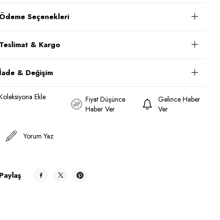
Ödeme Seçenekleri
Teslimat & Kargo
İade & Değişim
Koleksiyona Ekle
Fiyat Düşünce
Gelince Haber
Haber Ver
Ver
Yorum Yaz
Paylaş